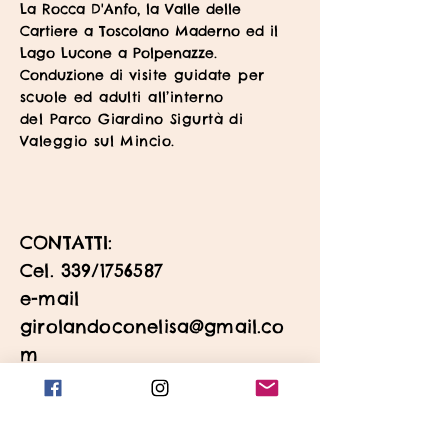
La Rocca D'Anfo, la Valle delle
Cartiere a Toscolano Maderno ed il
Lago Lucone a Polpenazze.
Conduzione di
visite guidate per
scuole ed adulti all’interno
del
Parco Giardino Sigurtà di
Valeggio sul Mincio.
CONTATTI:
Cel. 339/1756587
e-mail
girolandoconelisa@gmail.co
m
Girolandoconelisa