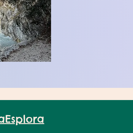
aEsplora