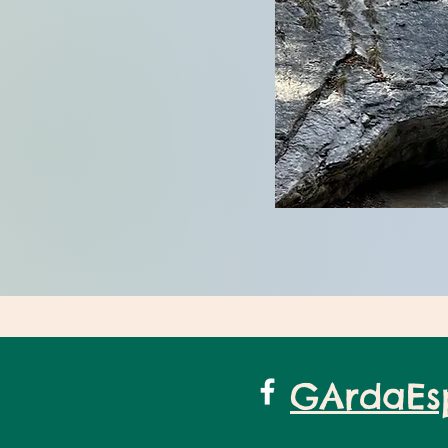
GArdaEs