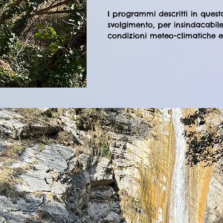
I programmi descritti in ques
svolgimento, per insindacabile 
condizioni meteo-climatiche e