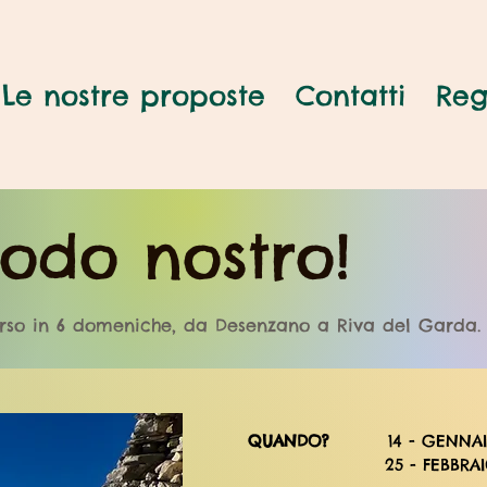
Le nostre proposte
Contatti
Reg
odo nostro!
so in 6 domeniche, da Desenzano a Riva del Garda.
QUANDO?
14 - GENNA
25 - FEBBRAI