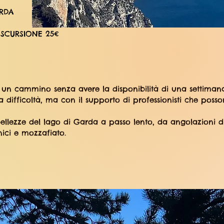
RDA
SCURSIONE 25€
re un cammino senza avere la disponibilità di una settiman
ifficoltà, ma con il supporto di professionisti che posson
llezze del lago di Garda a passo lento, da angolazioni di
ici e mozzafiato.